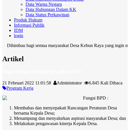
Data Warga Negara
Data Hubungan Dalam KK
Data Status Perkawinan
Produk Hukum
Informasi Publik
IDM
login
himbau bagi semua masyarakat Desa Kebun Raya yang ingin membuat sur
Artikel
Tugas Fungsi, Hak dan Kewajiban BPD
21 Februari 2022 11:01:58
Administrator
6.845 Kali Dibaca
Program Kerja
Fungsi BPD :
Membahas dan menyepakati Rancangan Peraturan Desa
bersama Kepala Desa;
Menampung dan menyalurkan aspirasi masyarakat Desa; dan
Melakukan pengawasan kinerja Kepala Desa.