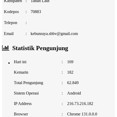
Kabupaten
:
Tanah Laut
Kodepos
:
70883
Telepon
:
Email
:
kebunraya.sbbv@gmail.com
Statistik Pengunjung
Hari ini
:
169
Kemarin
:
182
Total Pengunjung
:
62.849
Sistem Operasi
:
Android
IP Address
:
216.73.216.182
Browser
:
Chrome 131.0.0.0