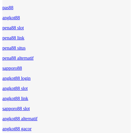
pas88
angkot88
pena88 slot
pena88 link
pena88 situs
pena88 alternatif
sapporo88
angkot88 login
angkot88 slot
angkot88 link
sapporo88 slot
angkot88 alternatif
angkot88 gacor