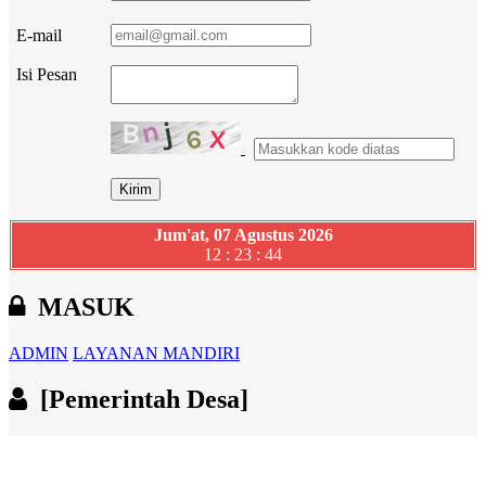
E-mail
Isi Pesan
Jum'at, 07 Agustus 2026
12 : 23 : 44
MASUK
ADMIN
LAYANAN MANDIRI
[Pemerintah Desa]