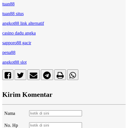
tuan88
tuan88 situs
angkot88 link alternatif
casino dadu angka
sapporo88 gacir
pena88
angkot88 slot
Kirim Komentar
Nama
No. Hp