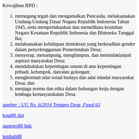
Kewajiban BPD :
memegang teguh dan mengamalkan Pancasila, melaksanakan
Undang-Undang Dasar Negara Republik Indonesia Tahun
1945, serta mempertahankan dan memelihara keutuhan
Negara Kesatuan Republik Indonesia dan Bhinneka Tunggal
Ika;
melaksanakan kehidupan demokrasi yang berkeadilan gender
dalam penyelenggaraan Pemerintahan Desa;
menyerap, menampung, menghimpun, dan menindaklanjuti
aspirasi masyarakat Desa;
mendahulukan kepentingan umum di atas kepentingan
pribadi, kelompok, dan/atau golongan;
menghormati nilai sosial budaya dan adat istiadat masyarakat
Desa; dan
menjaga norma dan etika dalam hubungan kerja dengan
lembaga kemasyarakatan Desa.
sumber : UU No. 6/2014 Tentang Desa, Pasal 63
kota88 slot
sapporo88 link
lembah88