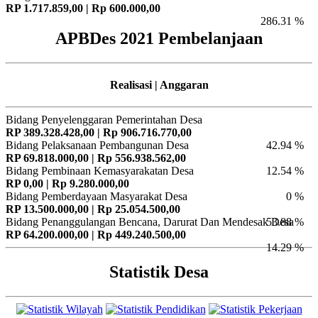
RP 1.717.859,00 | Rp 600.000,00
286.31 %
APBDes 2021 Pembelanjaan
Realisasi | Anggaran
Bidang Penyelenggaran Pemerintahan Desa
RP 389.328.428,00 | Rp 906.716.770,00
Bidang Pelaksanaan Pembangunan Desa
42.94 %
RP 69.818.000,00 | Rp 556.938.562,00
Bidang Pembinaan Kemasyarakatan Desa
12.54 %
RP 0,00 | Rp 9.280.000,00
Bidang Pemberdayaan Masyarakat Desa
0 %
RP 13.500.000,00 | Rp 25.054.500,00
Bidang Penanggulangan Bencana, Darurat Dan Mendesak Desa
53.88 %
RP 64.200.000,00 | Rp 449.240.500,00
14.29 %
Statistik Desa