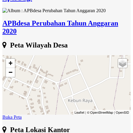
APBdesa Perubahan Tahun Anggaran
2020
Peta Wilayah Desa
+
−
Leaflet
|
© OpenStreetMap
|
OpenSID
Buka Peta
Peta Lokasi Kantor