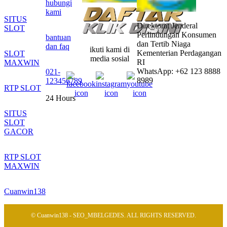
hubungi
kami
SITUS
Direktorat Jenderal
SLOT
Perlindungan Konsumen
bantuan
dan Tertib Niaga
dan faq
ikuti kami di
Kementerian Perdagangan
SLOT
media sosial
RI
MAXWIN
WhatsApp: +62 123 8888
021-
8989
123456789
RTP SLOT
24 Hours
SITUS
SLOT
GACOR
RTP SLOT
MAXWIN
Cuanwin138
© Cuanwin138 - SEO_MBELGEDES. ALL RIGHTS RESERVED.