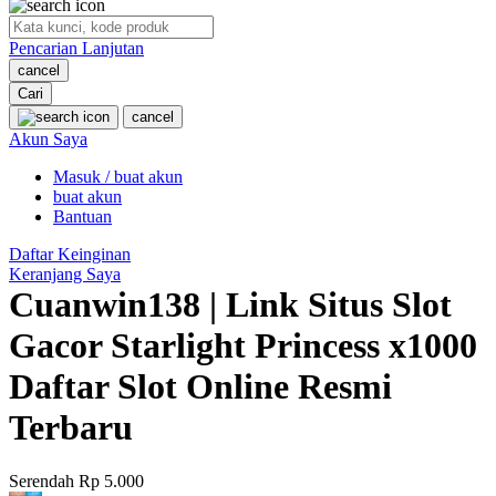
O
Pencarian Lanjutan
Oh Ma Grain
cancel
Okiedog
Cari
cancel
P
Akun Saya
Masuk / buat akun
Peachy
buat akun
Phil & Ted's
Bantuan
Philips Avent
Daftar Keinginan
Keranjang Saya
Pigeon
Cuanwin138 | Link Situs Slot
Playgro
Gacor Starlight Princess x1000
Poled Global
Daftar Slot Online Resmi
Ponycycle
Terbaru
Puma
Pureats
Serendah
Rp 5.000