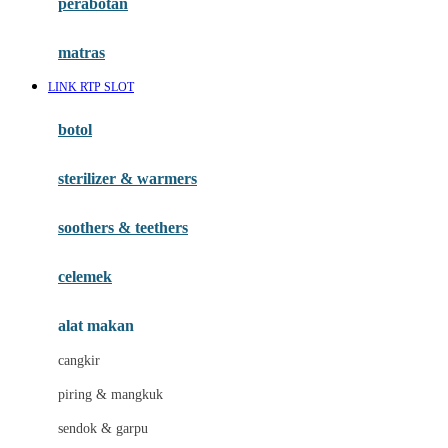
perabotan
Happy Tummy
Hauck
matras
Havaianas
LINK RTP SLOT
Hegen
botol
Hot Wheels
sterilizer & warmers
Hybrid
soothers & teethers
I
Inlacta DHA
celemek
Interlac
alat makan
Ivenet
cangkir
J
piring & mangkuk
Jack N Jill
sendok & garpu