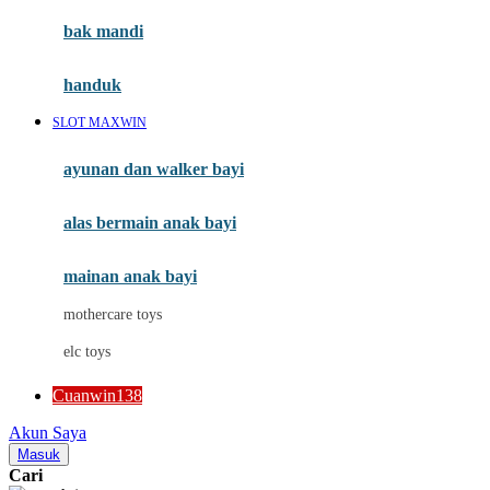
Moby
bak mandi
Momami
handuk
Mothercare
SLOT MAXWIN
Mustela
ayunan dan walker bayi
My Buddy Tag
My K
alas bermain anak bayi
N
mainan anak bayi
Naif
mothercare toys
Nike
elc toys
Nordic Natural
Cuanwin138
Nuby
Akun Saya
Nuna
Masuk
Cari