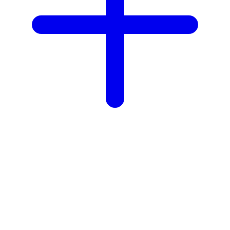
Xootz
Y
Yamatoya
Z
Zaxy
Zoggs
0-9
4Moms
59S