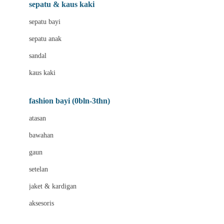
Beauty Barn
sepatu & kaus kaki
Bio Oil
sepatu bayi
Biolane
sepatu anak
Bite Fighters
sandal
Bizzi Growin
kaus kaki
Blackmores
fashion bayi (0bln-3thn)
Blooming Marvellous
atasan
Bonnels
bawahan
Bravado
gaun
Bruder
setelan
Brush Baby
jaket & kardigan
Buds Organics
aksesoris
Bugaboo
Buggygear